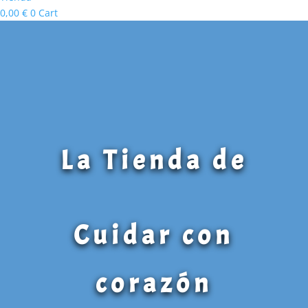
0,00
€
0
Cart
La Tienda de
Cuidar con
corazón