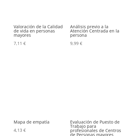
Valoración de la Calidad
Análisis previo a la
de vida en personas
Atención Centrada en la
mayores
persona
7,11
€
9,99
€
Mapa de empatía
Evaluación de Puesto de
Trabajo para
4,13
€
profesionales de Centros
de Personas mayores