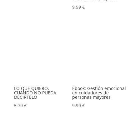
9,99
€
LO QUE QUIERO,
Ebook: Gestión emocional
CUANDO NO PUEDA
en cuidadores de
DECIRTELO
personas mayores
5,79
€
9,99
€