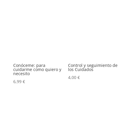
Conóceme: para
Control y seguimiento de
cuidarme como quiero y
los Cuidados
necesito
4,00
€
6,99
€