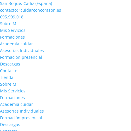
San Roque, Cádiz (España)
contacto@cuidarconcorazon.es
695.999.018
Sobre Mi
Mis Servicios
Formaciones
Academia cuidar
Asesorías Individuales
Formación presencial
Descargas
Contacto
Tienda
Sobre Mi
Mis Servicios
Formaciones
Academia cuidar
Asesorías Individuales
Formación presencial
Descargas