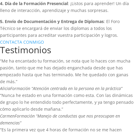
4. Día de la Formación Presencial
: ¡Listos para aprender! Un día
lleno de interacción, aprendizaje y muchas sorpresas.
5. Envío de Documentación y Entrega de Diplomas
: El Foro
Técnico se encargará de enviar los diplomas a todos los
participantes para acreditar vuestra participación y logros.
CONTACTA CONMIGO
Testimonios
“Me ha encantado tu formación, se nota que lo haces con mucha
pasión, tanto que me has dejado enganchada desde que has
empezado hasta que has terminado. Me he quedado con ganas
de más.”
Alicia
Formación “Atención centrada en la persona en la práctica”
“Nunca he estado en una formación como esta. Con las dinámicas
de grupo lo he entendido todo perfectamente, y ya tengo pensado
cómo aplicarlo desde mañana.”
Carmen
Formación “Manejo de conductas que nos preocupan en
demencias”
“Es la primera vez que 4 horas de formación no se me hacen