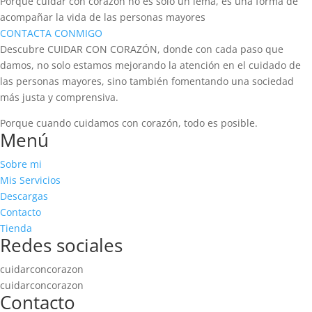
Porque cuidar con corazón no es solo un lema, es una forma de
acompañar la vida de las personas mayores
CONTACTA CONMIGO
Descubre CUIDAR CON CORAZÓN, donde con cada paso que
damos, no solo estamos mejorando la atención en el cuidado de
las personas mayores, sino también fomentando una sociedad
más justa y comprensiva.
Porque cuando cuidamos con corazón, todo es posible.
Menú
Sobre mi
Mis Servicios
Descargas
Contacto
Tienda
Redes sociales
cuidarconcorazon
cuidarconcorazon
Contacto