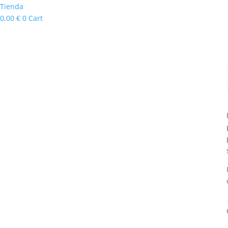
Tienda
0,00
€
0
Cart