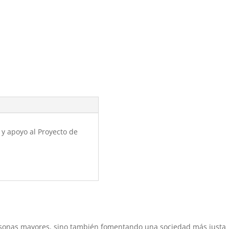
 y apoyo al Proyecto de
sonas mayores, sino también fomentando una sociedad más justa