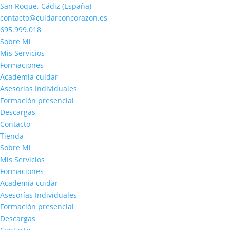
San Roque, Cádiz (España)
contacto@cuidarconcorazon.es
695.999.018
Sobre Mi
Mis Servicios
Formaciones
Academia cuidar
Asesorías Individuales
Formación presencial
Descargas
Contacto
Tienda
Sobre Mi
Mis Servicios
Formaciones
Academia cuidar
Asesorías Individuales
Formación presencial
Descargas