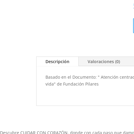
Descripción
Valoraciones (0)
Basado en el Documento: " Atención centrada
vida" de Fundación Pilares
Descubre CUIDAR CON CORAZÓN, donde con cada paso que damos, n