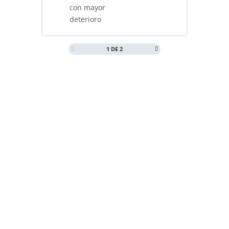
con mayor
deterioro
1 DE 2