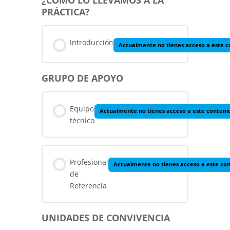
¿CÓMO LO LLEVAMOS A LA
PRÁCTICA?
Introducción
Actualmente no tienes acceso a este 
GRUPO DE APOYO
Equipo
Actualmente no tienes acceso a este conteni
técnico
Profesional
Actualmente no tienes acceso a este co
de
Referencia
UNIDADES DE CONVIVENCIA