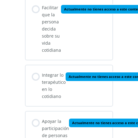
Facilitar
Actualmente no tienes acceso a este cont
que la
persona
decida
sobre su
vida
cotidiana
Integrar lo
Actualmente no tienes acceso a este co
terapéutico
en lo
cotidiano
Apoyar la
Actualmente no tienes acceso a este 
participación
de personas