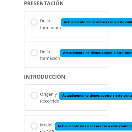
PRESENTACIÓN
De la
Actualmente no tienes acceso a este con
formadora
De la
Actualmente no tienes acceso a este con
formación
INTRODUCCIÓN
Origen y
Actualmente no tienes acceso a este cont
Recorrido
Modelo
Actualmente no tienes acceso a este conten
de ACP