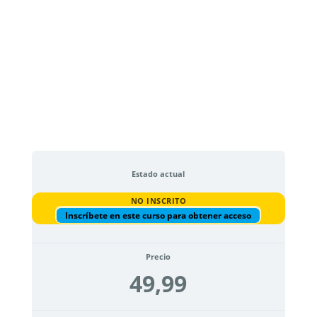
Estado actual
NO INSCRITO
Inscríbete en este curso para obtener acceso
Precio
49,99