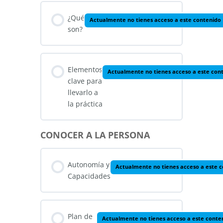
¿Qué
Actualmente no tienes acceso a este contenido
son?
Elementos
Actualmente no tienes acceso a este con
clave para
llevarlo a
la práctica
CONOCER A LA PERSONA
Autonomía y
Actualmente no tienes acceso a este 
Capacidades
Plan de
Actualmente no tienes acceso a este conte