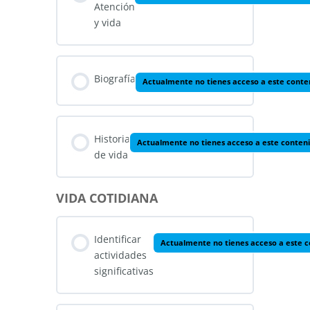
Atención
y vida
Biografía
Actualmente no tienes acceso a este conte
Historia
Actualmente no tienes acceso a este conten
de vida
VIDA COTIDIANA
Identificar
Actualmente no tienes acceso a este 
actividades
significativas