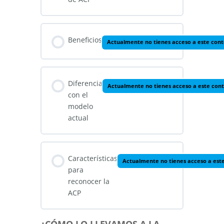
Beneficios
Actualmente no tienes acceso a este con
Diferencia
Actualmente no tienes acceso a este con
con el
modelo
actual
Características
Actualmente no tienes acceso a est
para
reconocer la
ACP