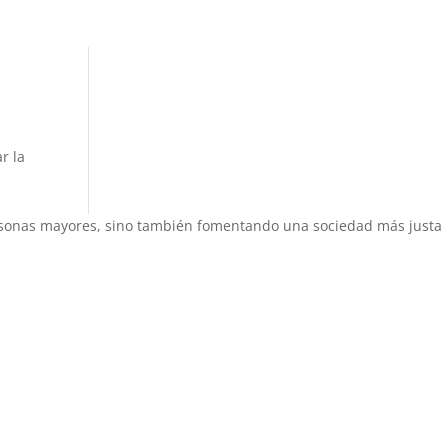
r la
sonas mayores, sino también fomentando una sociedad más justa