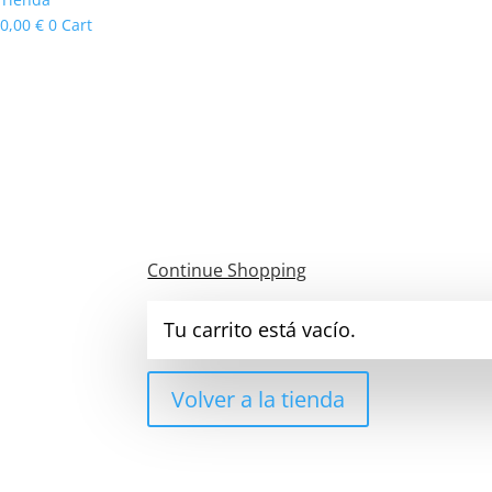
0,00
€
0
Cart
Continue Shopping
Tu carrito está vacío.
Volver a la tienda