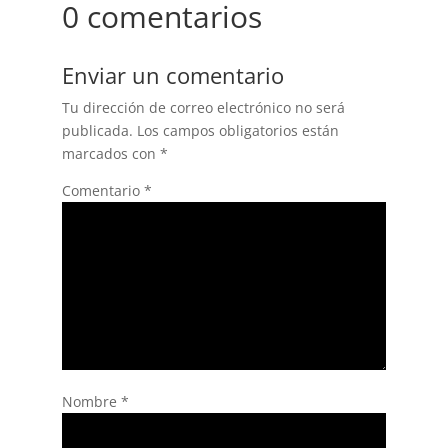
0 comentarios
Enviar un comentario
Tu dirección de correo electrónico no será
publicada.
Los campos obligatorios están
marcados con
*
Comentario
*
Nombre
*