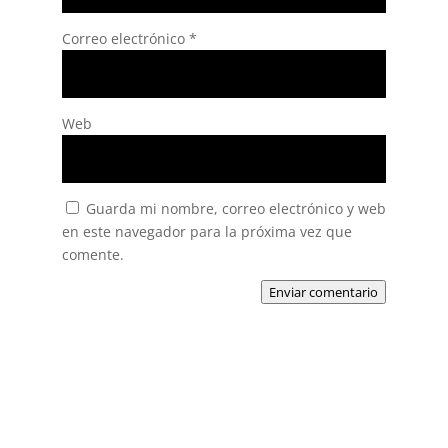
Correo electrónico
*
Web
Guarda mi nombre, correo electrónico y web
en este navegador para la próxima vez que
comente.
Enviar comentario